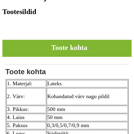
Tootesildid
Toote kohta
Toote kohta
1. Materjal:
Lateks
2. Värv:
Kohandatud värv nagu pildil
3. Pikkus:
500 mm
4. Laius
50 mm
5. Paksus
0,3/0,5/0,7/0,9 mm
6. Logo:
Siiditrükk