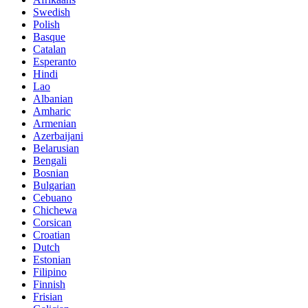
Swedish
Polish
Basque
Catalan
Esperanto
Hindi
Lao
Albanian
Amharic
Armenian
Azerbaijani
Belarusian
Bengali
Bosnian
Bulgarian
Cebuano
Chichewa
Corsican
Croatian
Dutch
Estonian
Filipino
Finnish
Frisian