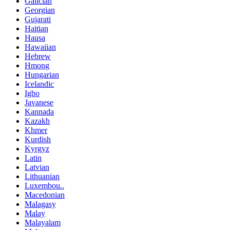
Galician
Georgian
Gujarati
Haitian
Hausa
Hawaiian
Hebrew
Hmong
Hungarian
Icelandic
Igbo
Javanese
Kannada
Kazakh
Khmer
Kurdish
Kyrgyz
Latin
Latvian
Lithuanian
Luxembou..
Macedonian
Malagasy
Malay
Malayalam