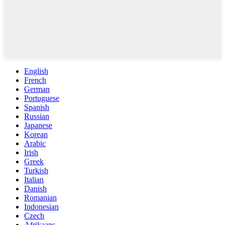
English
French
German
Portuguese
Spanish
Russian
Japanese
Korean
Arabic
Irish
Greek
Turkish
Italian
Danish
Romanian
Indonesian
Czech
Afrikaans