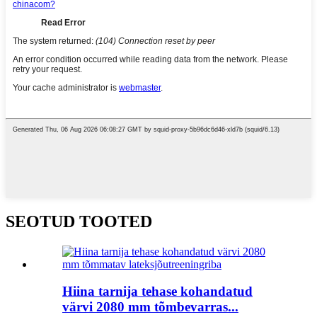
SEOTUD TOOTED
Hiina tarnija tehase kohandatud
värvi 2080 mm tõmbevarras...