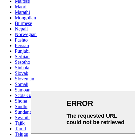
Maltese
Maori
Marathi
Mongolian
Burmese
Nepali
Norwegian
Pashto
Persian
Punjabi
Serbian
Sesotho
Sinhala
Slovak
Slovenian
Somali
Samoan
Scots Gaelic
Shona
Sindhi
Sundanese
Swahili
Tajik
Tamil
Telugu