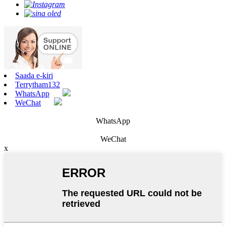
Saada e-kiri
Terrytham132
WhatsApp
WeChat
WhatsApp
WeChat
x