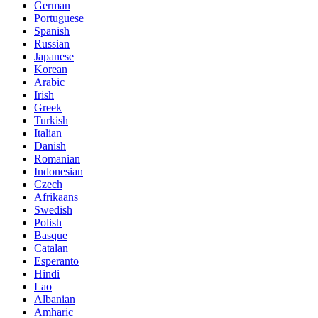
German
Portuguese
Spanish
Russian
Japanese
Korean
Arabic
Irish
Greek
Turkish
Italian
Danish
Romanian
Indonesian
Czech
Afrikaans
Swedish
Polish
Basque
Catalan
Esperanto
Hindi
Lao
Albanian
Amharic