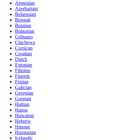
Armenian
Azerbaijani
Belarusian
Bengali
Bosnian
Bulgarian
Cebuano
Chichewa
Corsican
Croatian
Dutch
Estonian
Filipino
Finnish
Frisian
Galician
Georgian
Gujarati
Haitian
Hausa
Hawaiian
Hebrew
Hmong
Hungarian
Icelandic