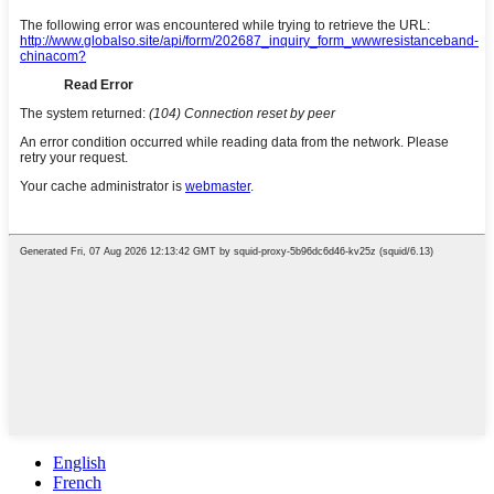
English
French