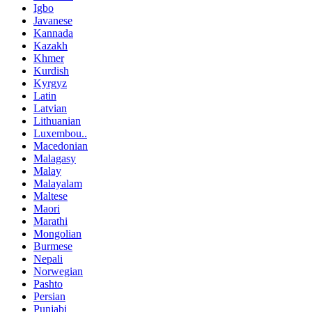
Igbo
Javanese
Kannada
Kazakh
Khmer
Kurdish
Kyrgyz
Latin
Latvian
Lithuanian
Luxembou..
Macedonian
Malagasy
Malay
Malayalam
Maltese
Maori
Marathi
Mongolian
Burmese
Nepali
Norwegian
Pashto
Persian
Punjabi