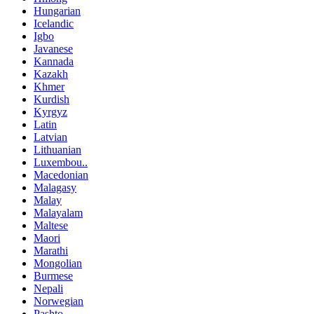
Hungarian
Icelandic
Igbo
Javanese
Kannada
Kazakh
Khmer
Kurdish
Kyrgyz
Latin
Latvian
Lithuanian
Luxembou..
Macedonian
Malagasy
Malay
Malayalam
Maltese
Maori
Marathi
Mongolian
Burmese
Nepali
Norwegian
Pashto