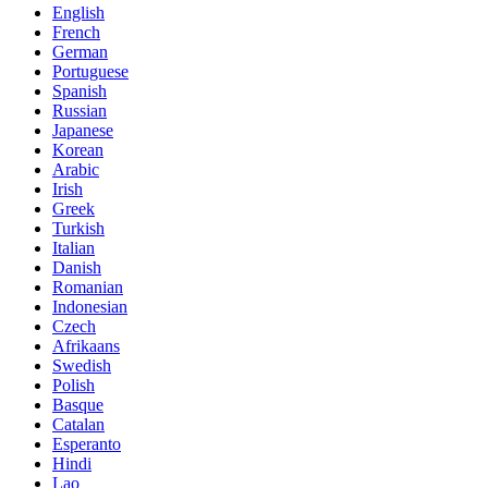
English
French
German
Portuguese
Spanish
Russian
Japanese
Korean
Arabic
Irish
Greek
Turkish
Italian
Danish
Romanian
Indonesian
Czech
Afrikaans
Swedish
Polish
Basque
Catalan
Esperanto
Hindi
Lao