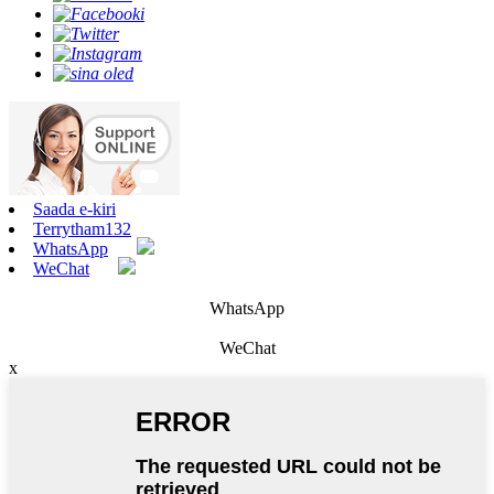
Saada e-kiri
Terrytham132
WhatsApp
WeChat
WhatsApp
WeChat
x