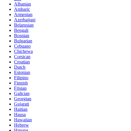
Albanian
Amharic
Armenian
Azerbaijani
Belarusian
Bengali
Bosnian
Bulgarian
Cebuano
Chichewa
Corsican
Croatian
Dutch
Estonian
Filipino
Finnish
Frisian
Galician
Georgian
Gujarati
Haitian
Hausa
Hawaiian
Hebrew
Hmong