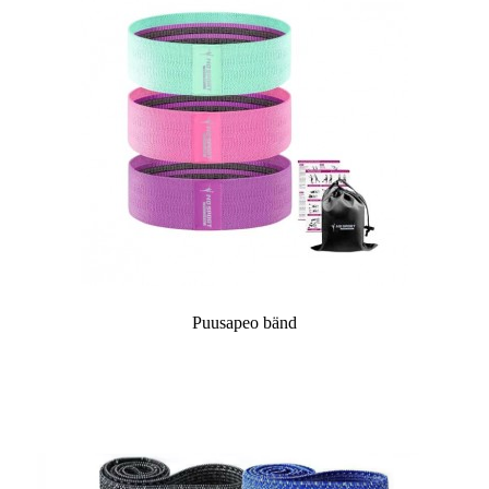
Puusapeo bänd