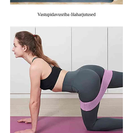
Vastupidavusriba õlaharjutused