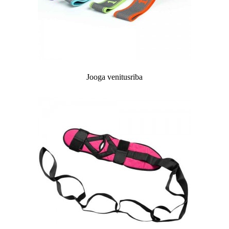
Jooga venitusriba