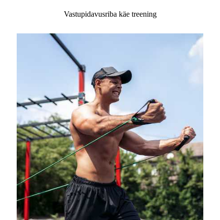
Vastupidavusriba käe treening