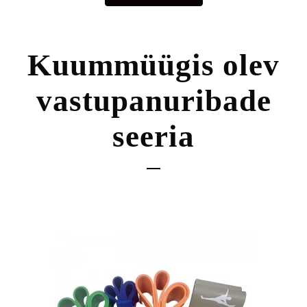
Kuummüügis olev
vastupanuribade
seeria