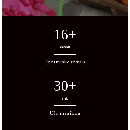
16
+
aastat
Tootmiskogemus
30
+
riik
Üle maailma