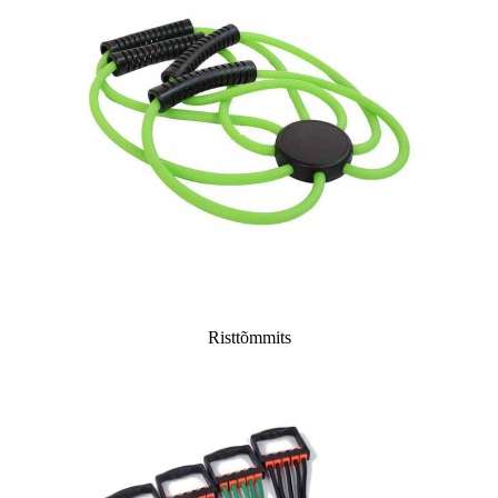
Risttõmmits