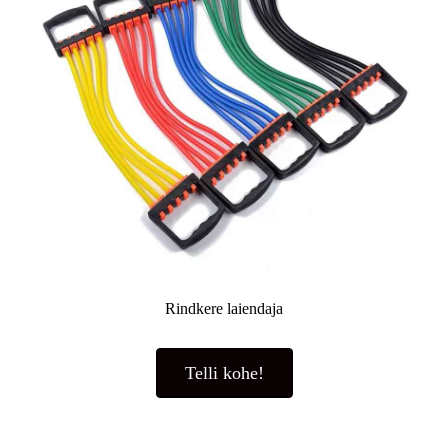
Rindkere laiendaja
Telli kohe!