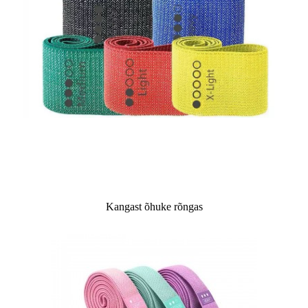
Kangast õhuke rõngas