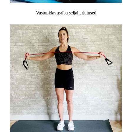
Vastupidavusriba seljaharjutused