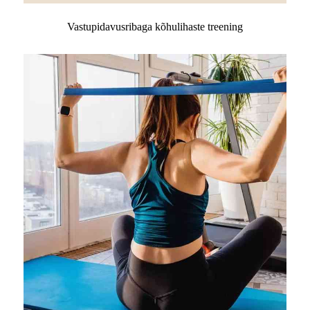
Vastupidavusribaga kõhulihaste treening