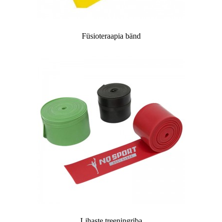
Füsioteraapia bänd
Lihaste treeningriba