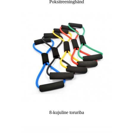
Poksitreeningbänd
8-kujuline toruriba