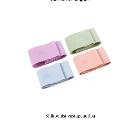
Silikoonist vastupanuriba