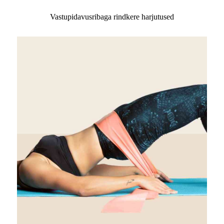
Vastupidavusribaga rindkere harjutused