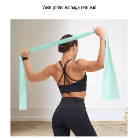
Vastupidavusribaga retuusid