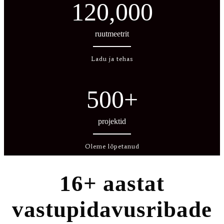
120,000
ruutmeetrit
Ladu ja tehas
500
+
projektid
Oleme lõpetanud
16+ aastat
vastupidavusribade