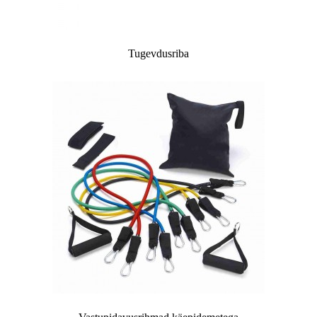
Tugevdusriba