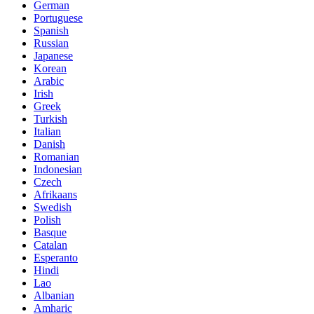
German
Portuguese
Spanish
Russian
Japanese
Korean
Arabic
Irish
Greek
Turkish
Italian
Danish
Romanian
Indonesian
Czech
Afrikaans
Swedish
Polish
Basque
Catalan
Esperanto
Hindi
Lao
Albanian
Amharic