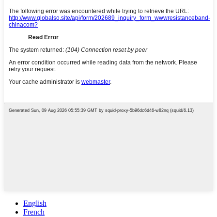
English
French