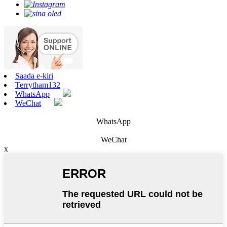
Saada e-kiri
Terrytham132
WhatsApp
WeChat
WhatsApp
WeChat
x