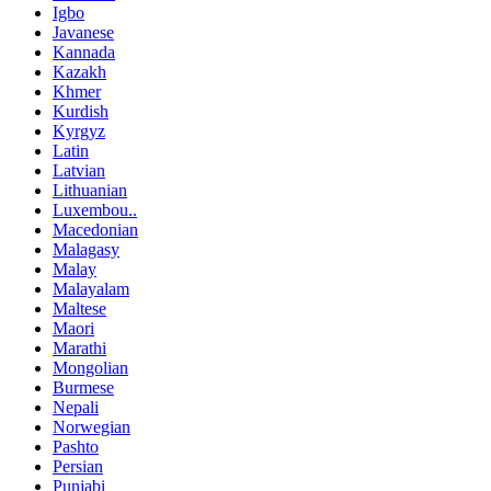
Igbo
Javanese
Kannada
Kazakh
Khmer
Kurdish
Kyrgyz
Latin
Latvian
Lithuanian
Luxembou..
Macedonian
Malagasy
Malay
Malayalam
Maltese
Maori
Marathi
Mongolian
Burmese
Nepali
Norwegian
Pashto
Persian
Punjabi