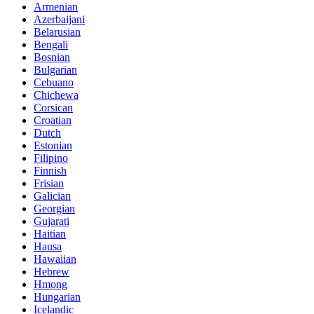
Armenian
Azerbaijani
Belarusian
Bengali
Bosnian
Bulgarian
Cebuano
Chichewa
Corsican
Croatian
Dutch
Estonian
Filipino
Finnish
Frisian
Galician
Georgian
Gujarati
Haitian
Hausa
Hawaiian
Hebrew
Hmong
Hungarian
Icelandic