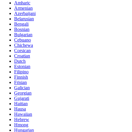
Amharic
Armenian
Azerbaijani
Belarusian
Bengali
Bosnian
Bulgarian
Cebuano
Chichewa
Corsican
Croatian
Dutch
Estonian
Filipino
Finnish
Frisian
Galician
Georgian
Gujarati
Haitian
Hausa
Hawaiian
Hebrew
Hmong
Hungarian