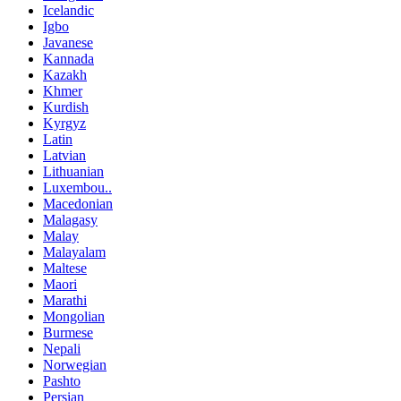
Icelandic
Igbo
Javanese
Kannada
Kazakh
Khmer
Kurdish
Kyrgyz
Latin
Latvian
Lithuanian
Luxembou..
Macedonian
Malagasy
Malay
Malayalam
Maltese
Maori
Marathi
Mongolian
Burmese
Nepali
Norwegian
Pashto
Persian