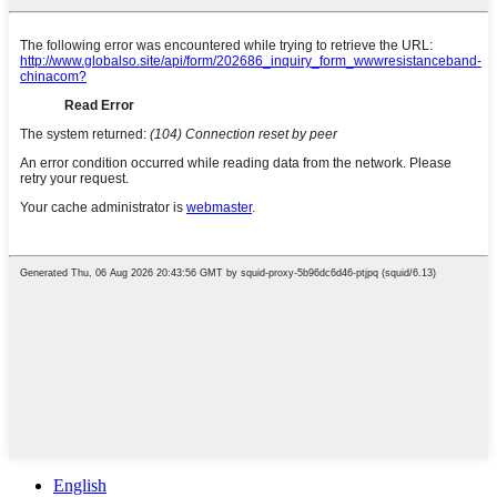
English