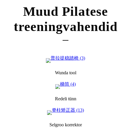
Muud Pilatese
treeningvahendid
Wunda tool
Redeli tünn
Selgroo korrektor