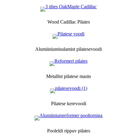
Wood Cadillac Pilates
Alumiiniumisulamist pilatesevoodi
Metallist pilatese masin
Pilatese kerevoodi
Pooleldi rippuv pilates