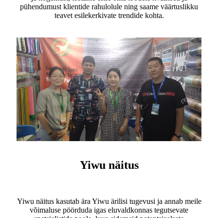
pühendumust klientide rahulolule ning saame väärtuslikku
teavet esilekerkivate trendide kohta.
Yiwu näitus
Yiwu näitus kasutab ära Yiwu ärilisi tugevusi ja annab meile
võimaluse pöörduda igas eluvaldkonnas tegutsevate