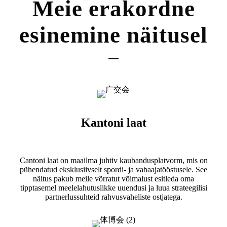
Meie erakordne
esinemine näitusel
Kantoni laat
Cantoni laat on maailma juhtiv kaubandusplatvorm, mis on
pühendatud eksklusiivselt spordi- ja vabaajatööstusele. See
näitus pakub meile võrratut võimalust esitleda oma
tipptasemel meelelahutuslikke uuendusi ja luua strateegilisi
partnerlussuhteid rahvusvaheliste ostjatega.