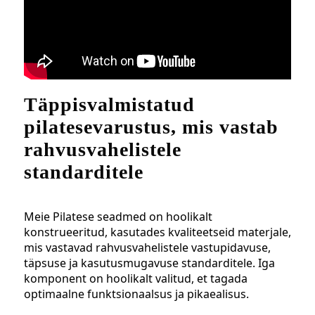
Täppisvalmistatud
pilatesevarustus, mis vastab
rahvusvahelistele
standarditele
Meie Pilatese seadmed on hoolikalt
konstrueeritud, kasutades kvaliteetseid materjale,
mis vastavad rahvusvahelistele vastupidavuse,
täpsuse ja kasutusmugavuse standarditele. Iga
komponent on hoolikalt valitud, et tagada
optimaalne funktsionaalsus ja pikaealisus.