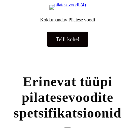
Kokkupandav Pilatese voodi
Telli kohe!
Erinevat tüüpi
pilatesevoodite
spetsifikatsioonid