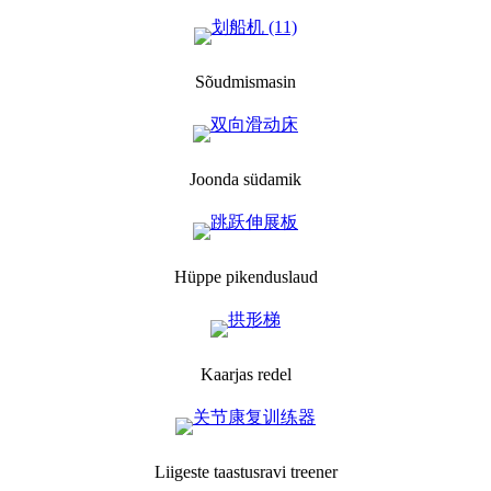
Sõudmismasin
Joonda südamik
Hüppe pikenduslaud
Kaarjas redel
Liigeste taastusravi treener