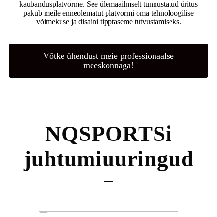
kaubandusplatvorme. See ülemaailmselt tunnustatud üritus
pakub meile enneolematut platvormi oma tehnoloogilise
võimekuse ja disaini tipptaseme tutvustamiseks.
Võtke ühendust meie professionaalse
meeskonnaga!
NQSPORTSi
juhtumiuuringud