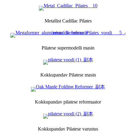
Metallist Cadillac Pilates
Pilatese supermodelli masin
Kokkupandav Pilatese masin
Kokkupandav pilatese reformaator
Kokkupandav Pilatese varustus