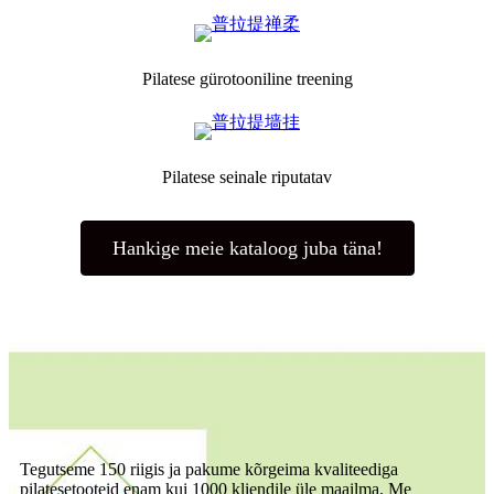
Pilatese gürotooniline treening
Pilatese seinale riputatav
Hankige meie kataloog juba täna!
Tegutseme 150 riigis ja pakume kõrgeima kvaliteediga
pilatesetooteid enam kui 1000 kliendile üle maailma. Me