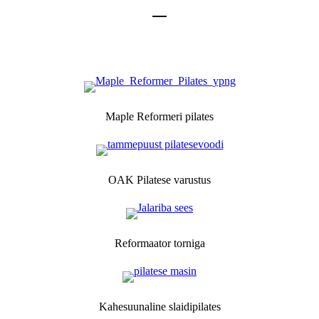
Maple Reformeri pilates
OAK Pilatese varustus
Reformaator torniga
Kahesuunaline slaidipilates