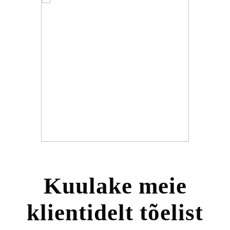
Kuulake meie
klientidelt tõelist