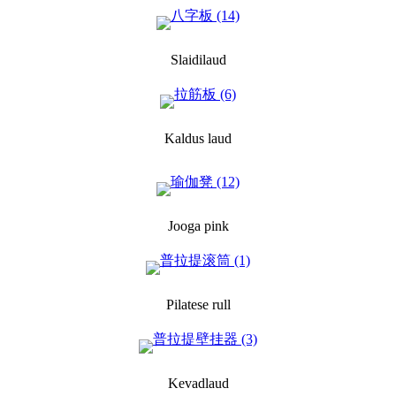
Slaidilaud
Kaldus laud
Jooga pink
Pilatese rull
Kevadlaud