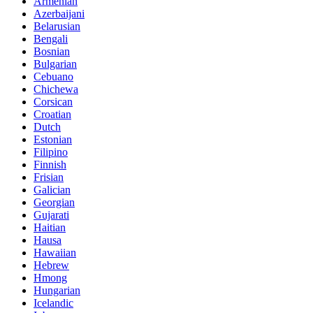
Armenian
Azerbaijani
Belarusian
Bengali
Bosnian
Bulgarian
Cebuano
Chichewa
Corsican
Croatian
Dutch
Estonian
Filipino
Finnish
Frisian
Galician
Georgian
Gujarati
Haitian
Hausa
Hawaiian
Hebrew
Hmong
Hungarian
Icelandic