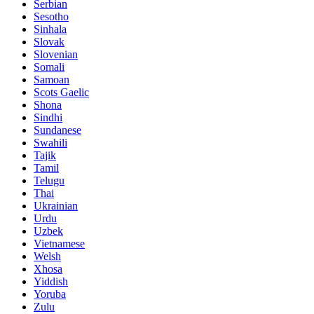
Serbian
Sesotho
Sinhala
Slovak
Slovenian
Somali
Samoan
Scots Gaelic
Shona
Sindhi
Sundanese
Swahili
Tajik
Tamil
Telugu
Thai
Ukrainian
Urdu
Uzbek
Vietnamese
Welsh
Xhosa
Yiddish
Yoruba
Zulu