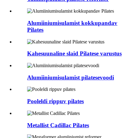
Alumiiniumisulamist kokkupandav
Pilates
Kahesuunaline slaid Pilatese varustus
Alumiiniumisulamist pilatesevoodi
Pooleldi rippuv pilates
Metallist Cadillac Pilates