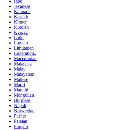
Igbo
Javanese
Kannada
Kazakh
Khmer
Kurdish
Kyrgyz
Latin
Latvian
Lithuanian
Luxembou..
Macedonian
Malagasy
Malay
Malayalam
Maltese
Maori
Marathi
Mongolian
Burmese
Nepali
Norwegian
Pashto
Persian
Punjabi