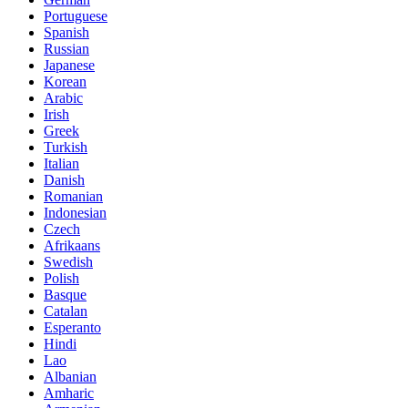
Portuguese
Spanish
Russian
Japanese
Korean
Arabic
Irish
Greek
Turkish
Italian
Danish
Romanian
Indonesian
Czech
Afrikaans
Swedish
Polish
Basque
Catalan
Esperanto
Hindi
Lao
Albanian
Amharic