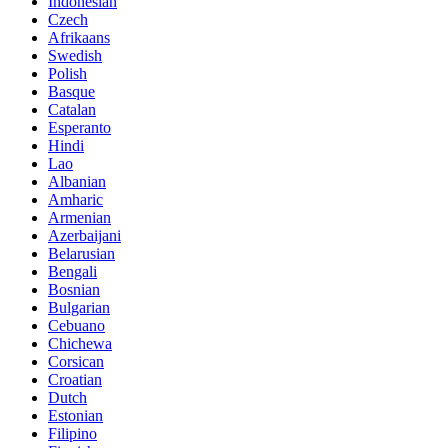
Indonesian
Czech
Afrikaans
Swedish
Polish
Basque
Catalan
Esperanto
Hindi
Lao
Albanian
Amharic
Armenian
Azerbaijani
Belarusian
Bengali
Bosnian
Bulgarian
Cebuano
Chichewa
Corsican
Croatian
Dutch
Estonian
Filipino