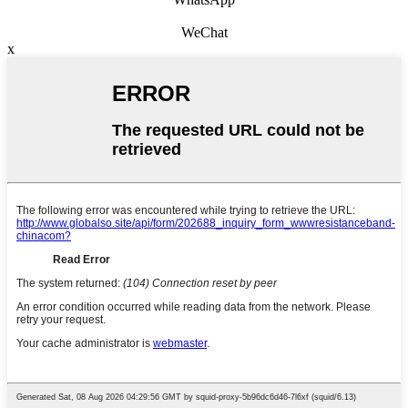
WeChat
x