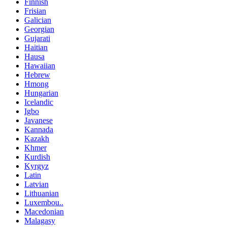
Finnish
Frisian
Galician
Georgian
Gujarati
Haitian
Hausa
Hawaiian
Hebrew
Hmong
Hungarian
Icelandic
Igbo
Javanese
Kannada
Kazakh
Khmer
Kurdish
Kyrgyz
Latin
Latvian
Lithuanian
Luxembou..
Macedonian
Malagasy