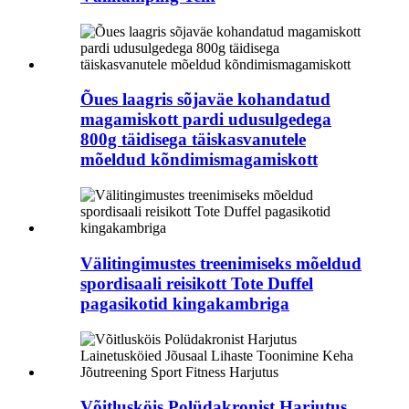
Õues laagris sõjaväe kohandatud
magamiskott pardi udusulgedega
800g täidisega täiskasvanutele
mõeldud kõndimismagamiskott
Välitingimustes treenimiseks mõeldud
spordisaali reisikott Tote Duffel
pagasikotid kingakambriga
Võitlusköis Polüdakronist Harjutus