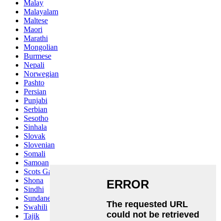
Malay
Malayalam
Maltese
Maori
Marathi
Mongolian
Burmese
Nepali
Norwegian
Pashto
Persian
Punjabi
Serbian
Sesotho
Sinhala
Slovak
Slovenian
Somali
Samoan
Scots Gaelic
Shona
Sindhi
Sundanese
Swahili
Tajik