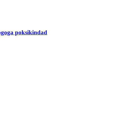
logoga poksikindad