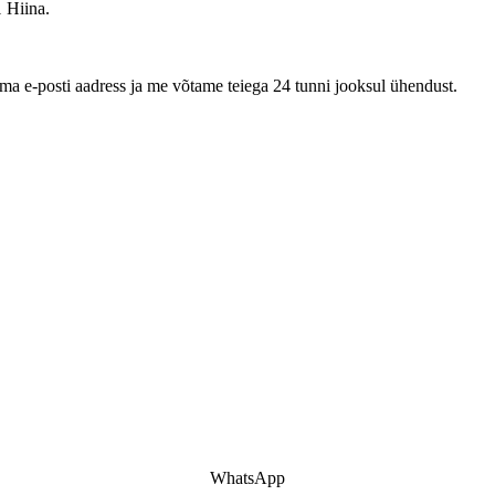
 Hiina.
oma e-posti aadress ja me võtame teiega 24 tunni jooksul ühendust.
WhatsApp