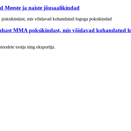
 Meeste ja naiste jõusaalikindad
-nahast MMA poksikindast, mis võidavad kohandatud 
toodete tootja ning eksportija.