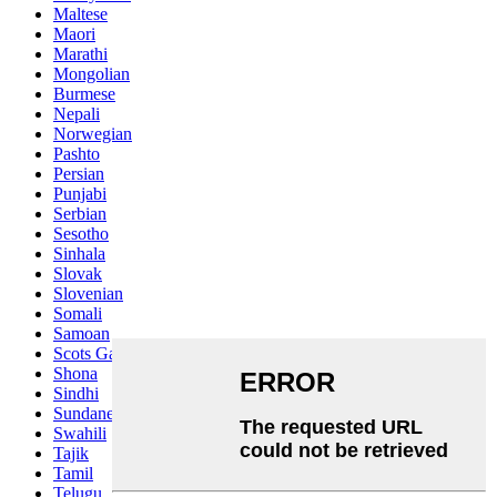
Maltese
Maori
Marathi
Mongolian
Burmese
Nepali
Norwegian
Pashto
Persian
Punjabi
Serbian
Sesotho
Sinhala
Slovak
Slovenian
Somali
Samoan
Scots Gaelic
Shona
Sindhi
Sundanese
Swahili
Tajik
Tamil
Telugu