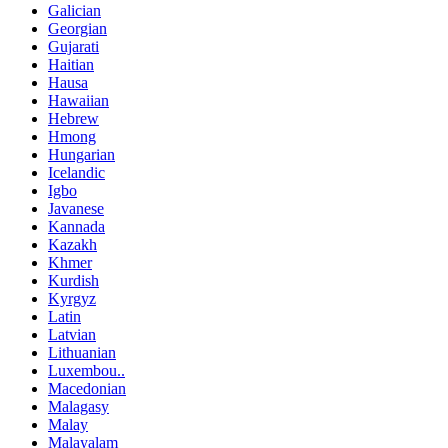
Galician
Georgian
Gujarati
Haitian
Hausa
Hawaiian
Hebrew
Hmong
Hungarian
Icelandic
Igbo
Javanese
Kannada
Kazakh
Khmer
Kurdish
Kyrgyz
Latin
Latvian
Lithuanian
Luxembou..
Macedonian
Malagasy
Malay
Malayalam