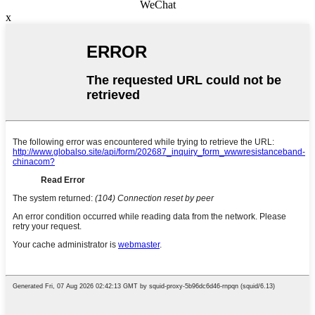
WeChat
x