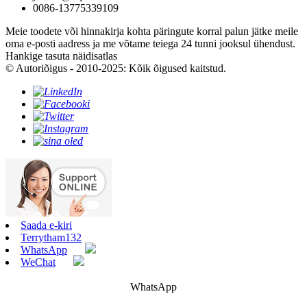
0086-13775339109
Meie toodete või hinnakirja kohta päringute korral palun jätke meile
oma e-posti aadress ja me võtame teiega 24 tunni jooksul ühendust.
Hankige tasuta näidisatlas
© Autoriõigus - 2010-2025: Kõik õigused kaitstud.
Saada e-kiri
Terrytham132
WhatsApp
WeChat
WhatsApp