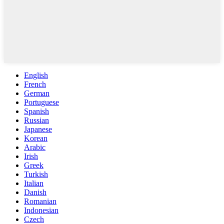
English
French
German
Portuguese
Spanish
Russian
Japanese
Korean
Arabic
Irish
Greek
Turkish
Italian
Danish
Romanian
Indonesian
Czech