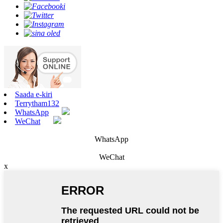
Saada e-kiri
Terrytham132
WhatsApp
WeChat
WhatsApp
WeChat
x