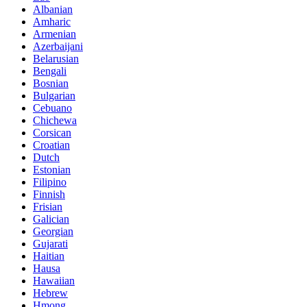
Albanian
Amharic
Armenian
Azerbaijani
Belarusian
Bengali
Bosnian
Bulgarian
Cebuano
Chichewa
Corsican
Croatian
Dutch
Estonian
Filipino
Finnish
Frisian
Galician
Georgian
Gujarati
Haitian
Hausa
Hawaiian
Hebrew
Hmong