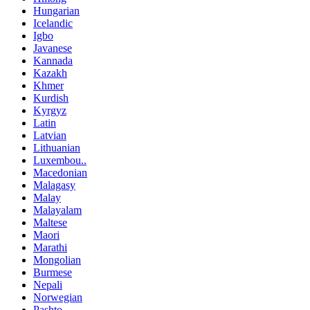
Hungarian
Icelandic
Igbo
Javanese
Kannada
Kazakh
Khmer
Kurdish
Kyrgyz
Latin
Latvian
Lithuanian
Luxembou..
Macedonian
Malagasy
Malay
Malayalam
Maltese
Maori
Marathi
Mongolian
Burmese
Nepali
Norwegian
Pashto