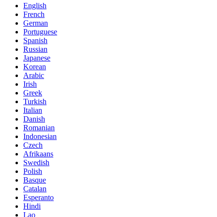
English
French
German
Portuguese
Spanish
Russian
Japanese
Korean
Arabic
Irish
Greek
Turkish
Italian
Danish
Romanian
Indonesian
Czech
Afrikaans
Swedish
Polish
Basque
Catalan
Esperanto
Hindi
Lao