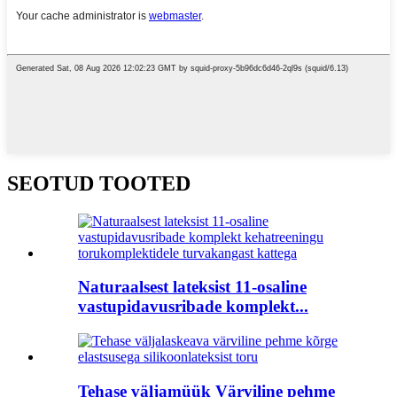
SEOTUD TOOTED
Naturaalsest lateksist 11-osaline
vastupidavusribade komplekt...
Tehase väljamüük Värviline pehme