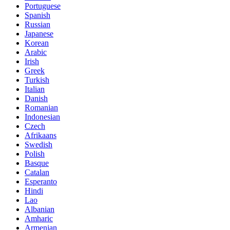
Portuguese
Spanish
Russian
Japanese
Korean
Arabic
Irish
Greek
Turkish
Italian
Danish
Romanian
Indonesian
Czech
Afrikaans
Swedish
Polish
Basque
Catalan
Esperanto
Hindi
Lao
Albanian
Amharic
Armenian