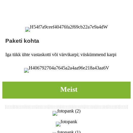
Paketi kohta
Iga tükk ühte vastaskotti või värvikarpi; viiskümmend karpi
Meist