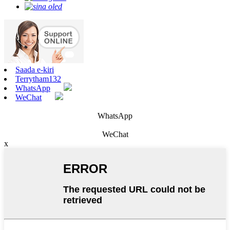
Saada e-kiri
Terrytham132
WhatsApp
WeChat
WhatsApp
WeChat
x