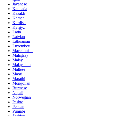
Javanese
Kannada
Kazakh
Khmer
Kurdish
Kyrgyz
Latin
Latvian
Lithuanian
Luxembou..
Macedonian
Malagasy
Malay
Malayalam
Maltese
Maori
Marathi
Mongolian
Burmese
Nepali
Norwegian
Pashto
Persian
Punjabi
Serbian