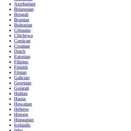
Azerbaijani
Belarusian
Bengali
Bosnian
Bulgarian
Cebuano
Chichewa
Corsican
Croatian
Dutch
Estonian
Filipino
Finnish
Frisian
Galician
Georgian
Gujarati
Haitian
Hausa
Hawaiian
Hebrew
Hmong
Hungarian
Icelandic
Igbo