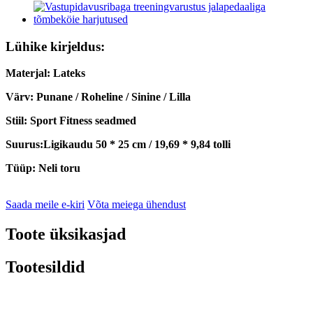
Lühike kirjeldus:
Materjal: Lateks
Värv: Punane / Roheline / Sinine / Lilla
Stiil: Sport Fitness seadmed
Suurus:
Ligikaudu 50 * 25 cm / 19,69 * 9,84 tolli
Tüüp: Neli toru
Saada meile e-kiri
Võta meiega ühendust
Toote üksikasjad
Tootesildid