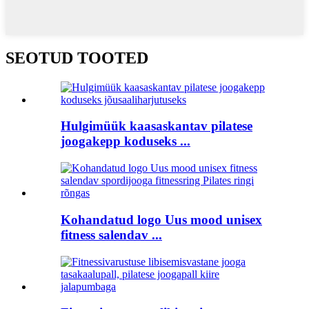
SEOTUD TOOTED
Hulgimüük kaasaskantav pilatese
joogakepp koduseks ...
Kohandatud logo Uus mood unisex
fitness salendav ...