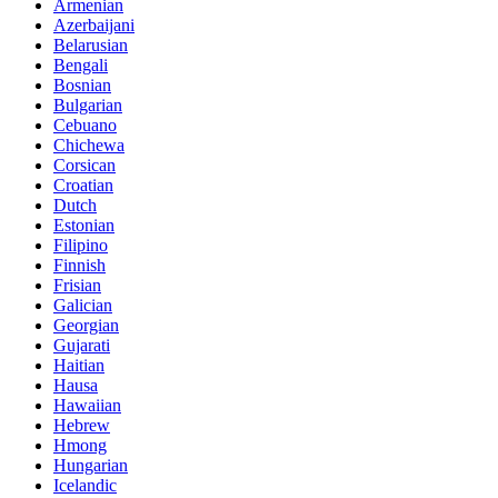
Armenian
Azerbaijani
Belarusian
Bengali
Bosnian
Bulgarian
Cebuano
Chichewa
Corsican
Croatian
Dutch
Estonian
Filipino
Finnish
Frisian
Galician
Georgian
Gujarati
Haitian
Hausa
Hawaiian
Hebrew
Hmong
Hungarian
Icelandic