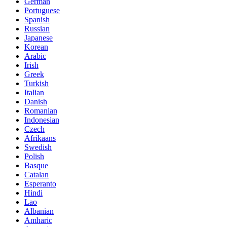
German
Portuguese
Spanish
Russian
Japanese
Korean
Arabic
Irish
Greek
Turkish
Italian
Danish
Romanian
Indonesian
Czech
Afrikaans
Swedish
Polish
Basque
Catalan
Esperanto
Hindi
Lao
Albanian
Amharic