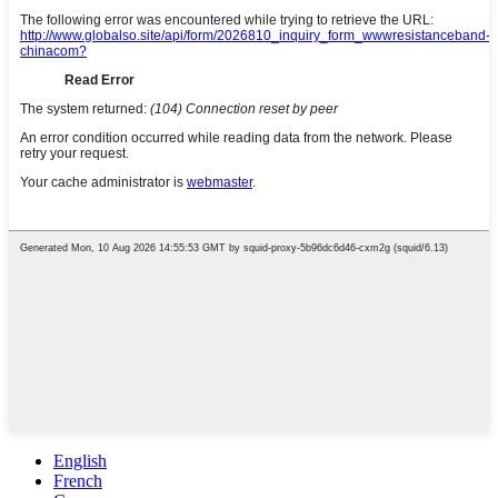
English
French