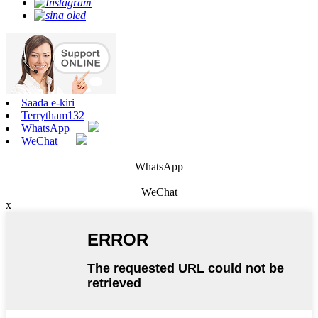
Saada e-kiri
Terrytham132
WhatsApp
WeChat
WhatsApp
WeChat
x