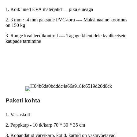
1. Kõik uued EVA materjalid --- pika elueaga
2. 3 mm ~ 4 mm paksune PVC-toru ---- Maksimaalne koormus
on 150 kg
3. Range kvaliteedikontroll ---- Tagage klientidele kvaliteetsete
kaupade tarnimine
Paketi kohta
1. Vastaskott
2. Pappkarp - 10 tk/karp 70 * 30 * 35 cm
3. Kohandatud värvikarp, kotid, karbid on vastuvõetavad