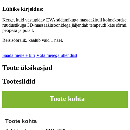
Lühike kirjeldus:
Kerge, kuid vastupidav EVA südamikuga massaažirull kolmekordse
ruudustikuga 3D-massaažitsoonidega jäljendab terapeudi käte sõrmi,
peopesa ja pöialt.
Reisisõbralik, kaalub vaid 1 nael.
Saada meile e-kiri
Võta meiega ühendust
Toote üksikasjad
Tootesildid
Toote kohta
Toote kohta