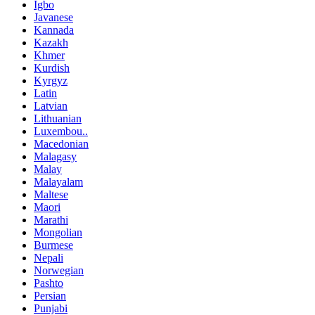
Igbo
Javanese
Kannada
Kazakh
Khmer
Kurdish
Kyrgyz
Latin
Latvian
Lithuanian
Luxembou..
Macedonian
Malagasy
Malay
Malayalam
Maltese
Maori
Marathi
Mongolian
Burmese
Nepali
Norwegian
Pashto
Persian
Punjabi