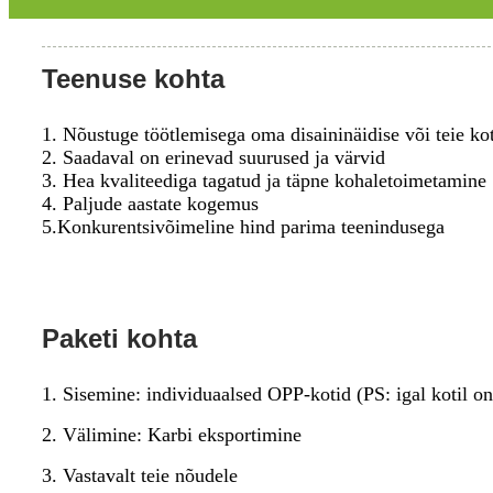
Teenuse kohta
1. Nõustuge töötlemisega oma disaininäidise või teie ko
2. Saadaval on erinevad suurused ja värvid
3. Hea kvaliteediga tagatud ja täpne kohaletoimetamine
4. Paljude aastate kogemus
5.Konkurentsivõimeline hind parima teenindusega
Paketi kohta
1. Sisemine: individuaalsed OPP-kotid (PS: igal kotil o
2. Välimine: Karbi eksportimine
3. Vastavalt teie nõudele