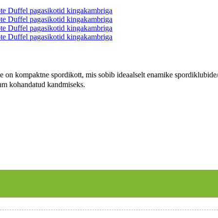
 kompaktne spordikott, mis sobib ideaalselt enamike spordiklubide/kl
rihm kohandatud kandmiseks.