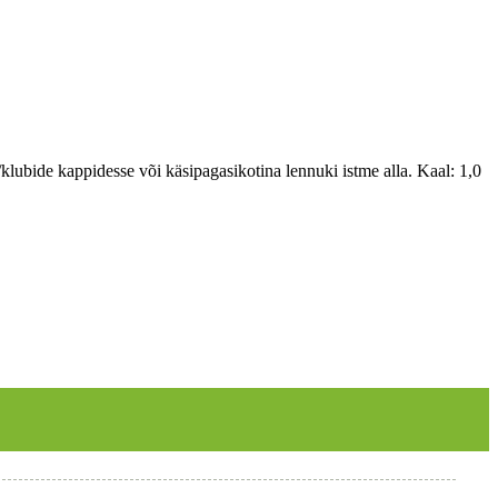
ubide kappidesse või käsipagasikotina lennuki istme alla. Kaal: 1,0